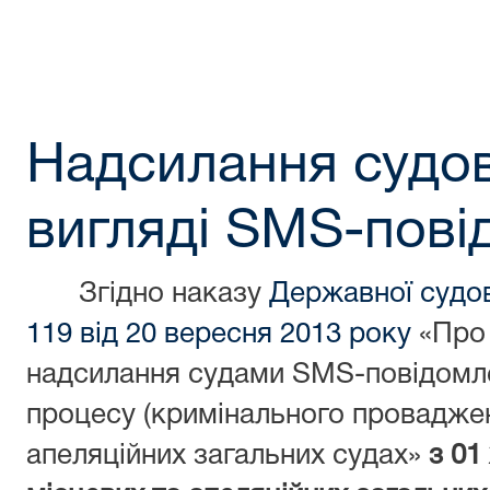
Надсилання судов
вигляді SMS-пові
Згідно наказу
Державної судов
119 від 20 вересня 2013 року
«Про 
надсилання судами SMS-повідомл
процесу (кримінального проваджен
апеляційних загальних судах»
з 01