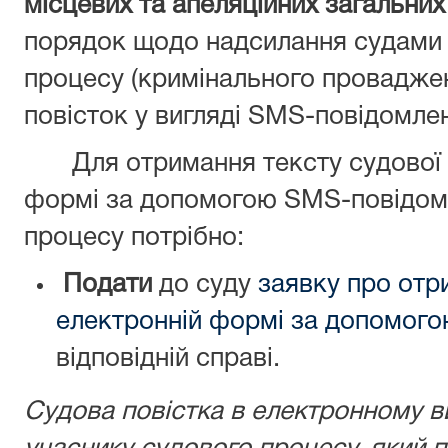
місцевих та апеляційних загальних
порядок щодо надсилання судами
процесу (кримінального проваджен
повісток у вигляді SMS-повідомле
Для отримання тексту судової 
формі за допомогою SMS-повідом
процесу потрібно:
Подати
до суду
заявку про отр
електронній формі за допомог
відповідній справі.
Судова повістка в електронному в