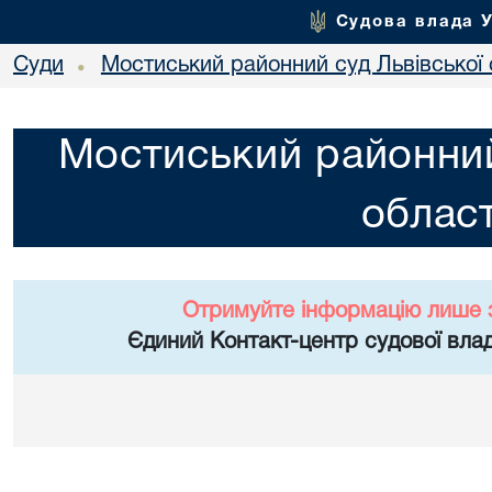
Судова влада 
Суди
Мостиський районний суд Львівської 
•
Мостиський районний
област
Отримуйте інформацію лише 
Єдиний Контакт-центр судової влад