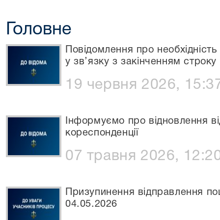
Головне
Повідомлення про необхідніст
у зв’язку з закінченням строк
19 червня 2026, 15:3
Інформуємо про відновлення в
кореспонденції
07 травня 2026, 12:2
Призупинення відправлення пош
04.05.2026