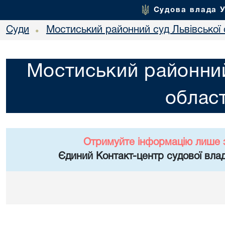
Судова влада 
Суди
Мостиський районний суд Львівської 
•
Мостиський районний
област
Отримуйте інформацію лише 
Єдиний Контакт-центр судової влад