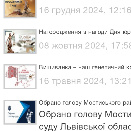
16 грудня 2024, 12:1
Нагородження з нагоди Дня юр
08 жовтня 2024, 17:5
Вишиванка – наш генетичний ко
16 травня 2024, 13:2
Обрано голову Мостиського рай
Обрано голову Мости
суду Львівської облас