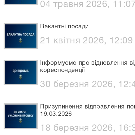
04 травня 2026, 11:0
Вакантні посади
21 квітня 2026, 12:09
Інформуємо про відновлення в
кореспонденції
30 березня 2026, 12:
Призупинення відправлення пош
19.03.2026
18 березня 2026, 16: