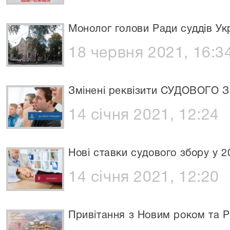
Монолог голови Ради суддів Ук
18 червня 2021, 16:3
Змінені реквізити СУДОВОГО 
14 січня 2021, 12:24
Нові ставки судового збору у 2
14 січня 2021, 12:20
Привітання з Новим роком та Р