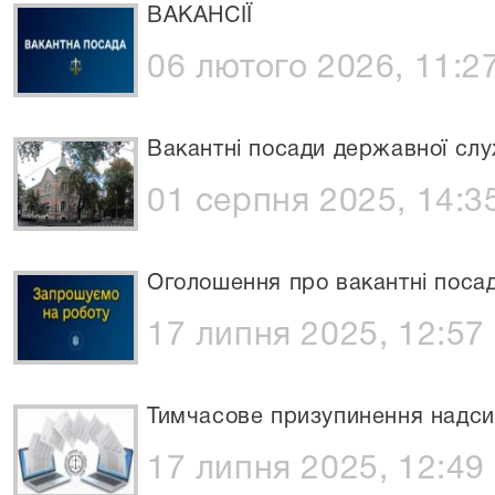
ВАКАНСІЇ
06 лютого 2026, 11:2
Вакантні посади державної сл
01 серпня 2025, 14:3
Оголошення про вакантні поса
17 липня 2025, 12:57
Тимчасове призупинення надси
17 липня 2025, 12:49