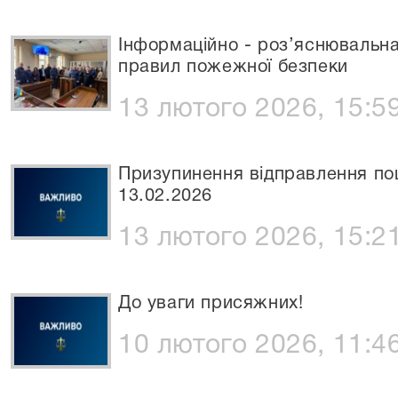
Інформаційно - роз’яснювальн
правил пожежної безпеки
13 лютого 2026, 15:5
Призупинення відправлення пош
13.02.2026
13 лютого 2026, 15:2
До уваги присяжних!
10 лютого 2026, 11:4