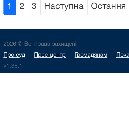
1
2
3
Наступна
Остання
2026 © Всі права захищені
Про суд
Прес-центр
Громадянам
Пока
v1.38.1