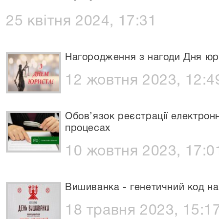
25 квітня 2024, 17:31
Нагородження з нагоди Дня юр
12 жовтня 2023, 12:4
Обов’язок реєстрації електронн
процесах
10 жовтня 2023, 17:0
Вишиванка - генетичний код нац
18 травня 2023, 15:1