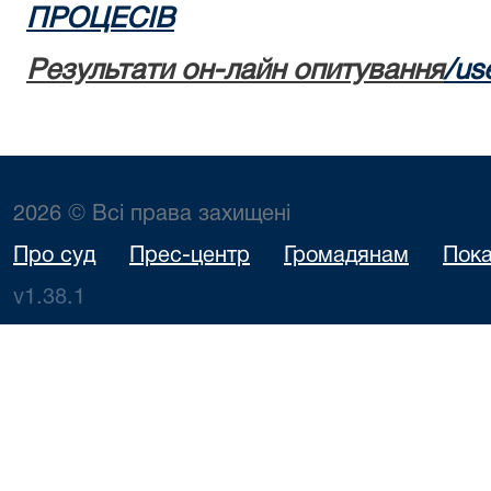
ПРОЦЕСІВ
Результати он-лайн опитування
/use
2026 © Всі права захищені
Про суд
Прес-центр
Громадянам
Пока
v1.38.1