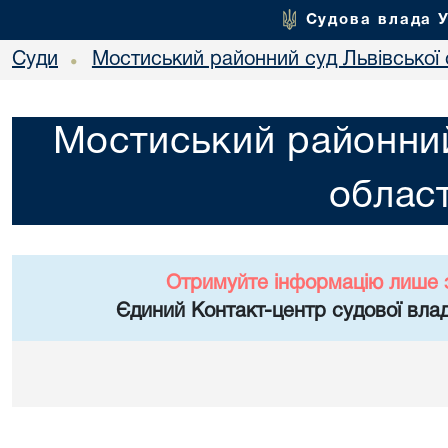
Судова влада 
Суди
Мостиський районний суд Львівської 
•
Мостиський районний
област
Отримуйте інформацію лише 
Єдиний Контакт-центр судової влад