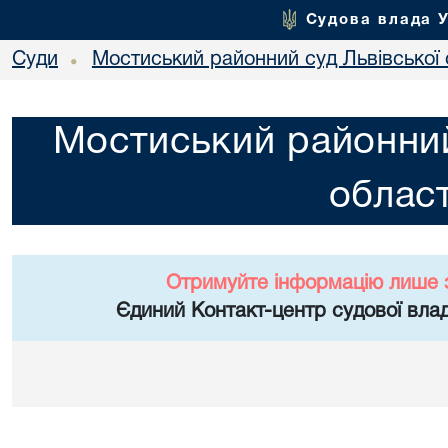
Судова влада 
Суди
Мостиський районний суд Львівської 
•
Мостиський районний
област
Отримуйте інформацію лише 
Єдиний Контакт-центр судової влад