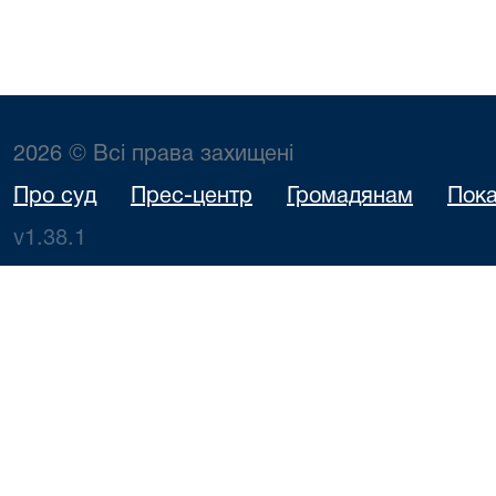
2026 © Всі права захищені
Про суд
Прес-центр
Громадянам
Пока
v1.38.1