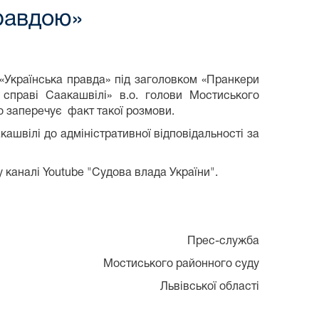
правдою»
«Українська правда» під заголовком «Пранкери
справі Саакашвілі» в.о. голови Мостиського
о заперечує факт такої розмови.
ашвілі до адміністративної відповідальності за
каналі Youtube "Судова влада України".
Прес-служба
Мостиського районного суду
Львівської області