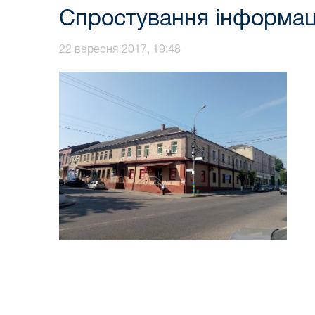
Спростування інформаці
22 вересня 2017, 19:48