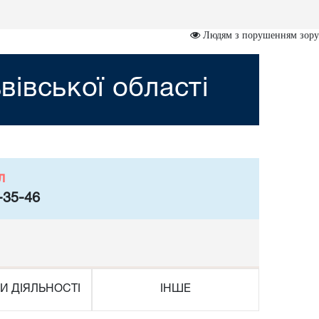
Людям з порушенням зору
івської області
л
-35-46
И ДІЯЛЬНОСТІ
ІНШЕ