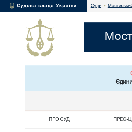
Мостиський
Судова влада України
Суди
•
Мост
Єдини
ПРО СУД
ПРЕС-Ц