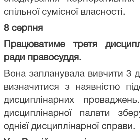
спільної сумісної власності.
8 серпня
Працюватиме третя дисцип
ради правосуддя.
Вона запланувала вивчити 3 д
визначитися з наявністю під
дисциплінарних проваджен
дисциплінарної палати збер
однієї дисциплінарної справи.