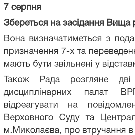
7 серпня
Збереться на засідання Вища 
Вона визначатиметься з под
призначення 7-х та переведення
мають бути звільнені у відстав
Також Рада розгляне дві
дисциплінарних палат В
відреагувати на повідомл
Верховного Суду та Централ
м.Миколаєва, про втручання в 