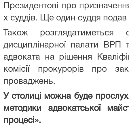
Президентові про призначення
х суддів. Ще один суддя подав 
Також розглядатиметься 
дисциплінарної палати ВРП т
адвоката на рішення Кваліфі
комісії прокурорів про зак
проваджень.
У столиці можна буде прослух
методики адвокатської майс
процесі».