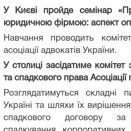
У Києві пройде семінар «Пр
юридичною фірмою: аспект оп
Навчання проводить коміт
асоціації адвокатів України.
У столиці засідатиме комітет 
та спадкового права Асоціації 
Розглядатимуться складні п
Україні та шляхи їх вирішенн
спадкового договору за
спадкування корпоративних 