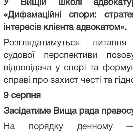
У Вищій школі адвокату
«Дифамаційні спори: страте
інтересів клієнта адвокатом».
Розглядатимуться питання
судової перспективи позо
відповідача у спорі та форму
справі про захист честі та гідно
9 серпня
Засідатиме Вища рада правос
На порядку денному —