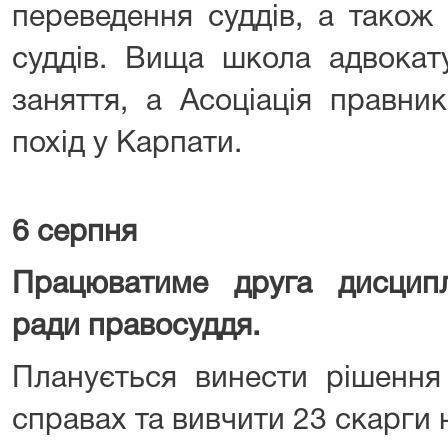
переведення суддів, а також 
суддів. Вища школа адвокат
заняття, а Асоціація правник
похід у Карпати.
6 серпня
Працюватиме друга дисцип
ради правосуддя.
Планується винести рішення
справах та вивчити 23 скарги на