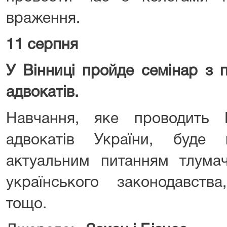
враження.
11 серпня
У Вінниці пройде семінар з п
адвокатів.
Навчання, яке проводить Н
адвокатів України, буде 
актуальним питанням тлумач
українського законодавства
тощо.