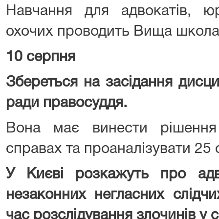
Навчання для адвокатів, юр
охочих проводить Вища школа
10 серпня
Збереться на засідання дисц
ради правосуддя.
Вона має винести рішення
справах та проаналізувати 25 с
У Києві розкажуть про адв
незаконних негласних слідчи
час розслідування злочинів у с