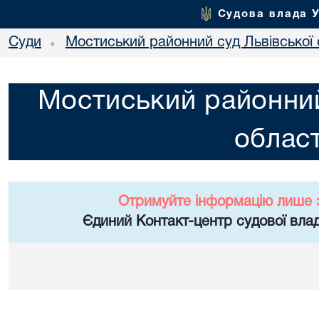
Судова влада 
Суди
Мостиський районний суд Львівської 
•
Мостиський районний
област
Отримуйте інформацію лише 
Єдиний Контакт-центр судової влад