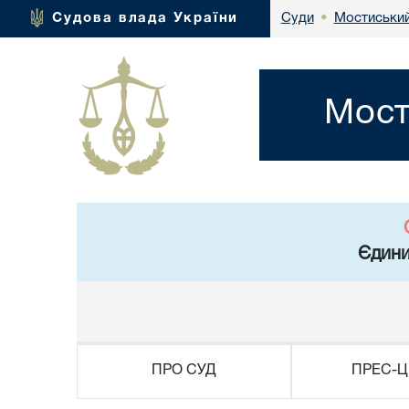
Мостиський
Судова влада України
Суди
•
Мост
Єдини
ПРО СУД
ПРЕС-Ц