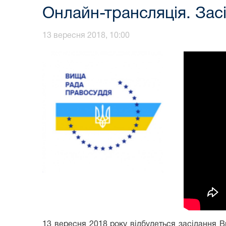
Онлайн-трансляція. Зас
13 вересня 2018, 10:00
13 вересня 2018 року відбудеться засідання В