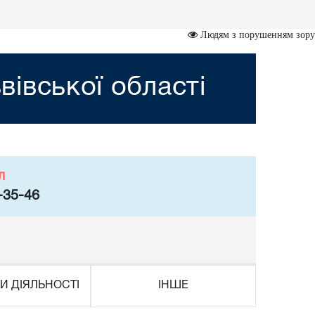
Людям з порушенням зору
івської області
л
-35-46
И ДІЯЛЬНОСТІ
ІНШЕ