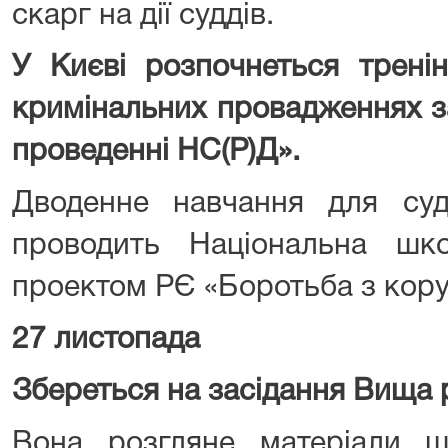
скарг на дії суддів.
У Києві розпочнеться трені
кримінальних провадженнях з
проведенні НС(Р)Д».
Дводенне навчання для судд
проводить Національна шк
проектом РЄ «Боротьба з коруп
27 листопада
Збереться на засідання Вища 
Вона розгляне матеріали 