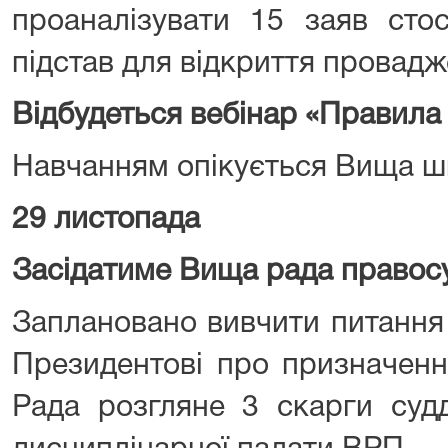
проаналізувати 15 заяв сто
підстав для відкриття провадж
Відбудеться вебінар «Правила 
Навчанням опікується Вища ш
29 листопада
Засідатиме Вища рада правос
Заплановано вивчити питання
Президентові про призначення
Рада розгляне 3 скарги судд