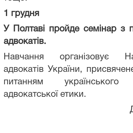
1 грудня
У Полтаві пройде семінар з п
адвокатів.
Навчання організовує На
адвокатів України, присвяче
питанням українського
адвокатської етики.