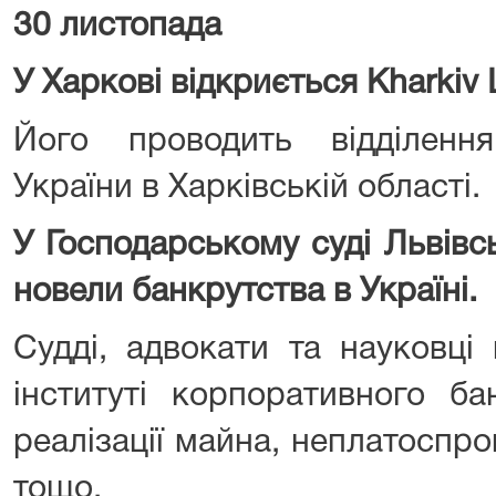
30 листопада
У Харкові відкриється Kharkiv 
Його проводить відділення
України в Харківській області.
У Господарському суді Львівс
новели банкрутства в Україні.
Судді, адвокати та науковці
інституті корпоративного ба
реалізації майна, неплатоспр
тощо.