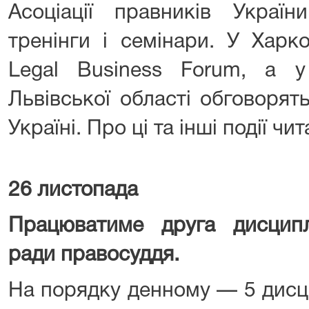
Асоціації правників Україн
тренінги і семінари. У Харко
Legal Business Forum, а у
Львівської області обговорят
Україні. Про ці та інші події чит
26 листопада
Працюватиме друга дисцип
ради правосуддя.
На порядку денному — 5 дисц