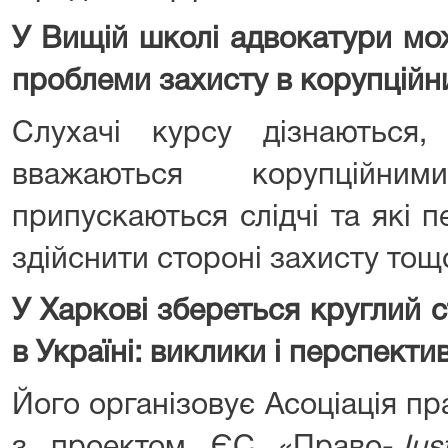
У Вищій школі адвокатури мо
проблеми захисту в корупційн
Слухачі курсу дізнаються,
вважаються корупційни
припускаються слідчі та які 
здійснити стороні захисту тощ
У Харкові збереться круглий с
в Україні: виклики і перспекти
Його організовує Асоціація пр