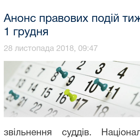
Анонс правових подій тиж
1 грудня
28 листопада 2018, 09:47
звільнення суддів. Націон