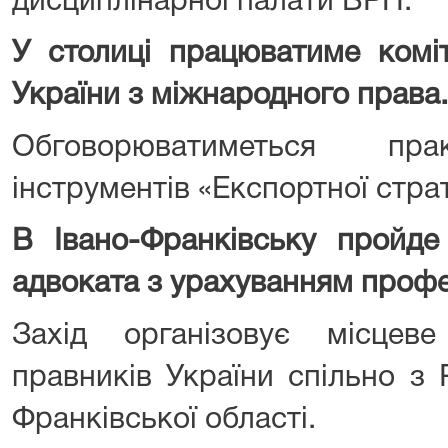
дисциплінарної палати ВРП.
У столиці працюватиме коміт
України з міжнародного права.
Обговорюватиметься пра
інструментів «Експортної страт
В Івано-Франківську пройде
адвоката з урахуванням профес
Захід організовує місцеве 
правників України спільно з 
Франківської області.