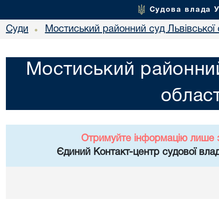
Судова влада 
Суди
Мостиський районний суд Львівської 
•
Мостиський районний
област
Отримуйте інформацію лише 
Єдиний Контакт-центр судової влад