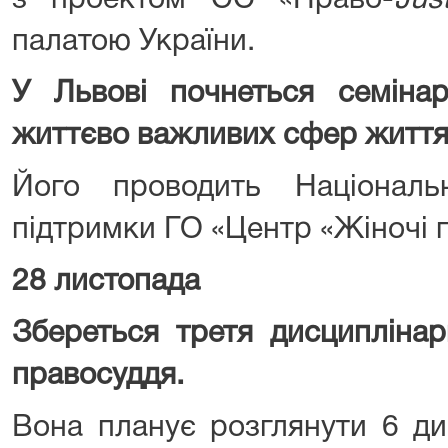
з проектом ЄС «Право-
Jus
палатою України.
У Львові почнеться семінар
життєво важливих сфер життя 
Його проводить Націонал
підтримки ГО «Центр «Жіночі 
28 листопада
Збереться третя дисципліна
правосуддя.
Вона планує розглянути 6 ди