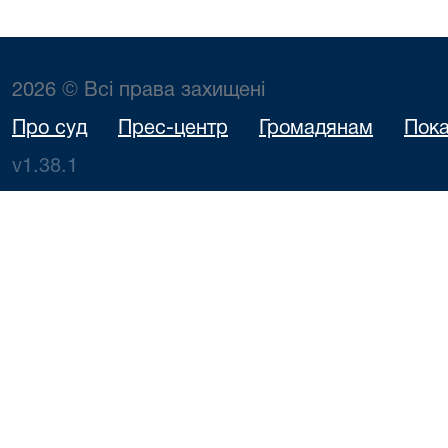
2026 © Всі права захищені
Про суд
Прес-центр
Громадянам
Пока
v1.38.1