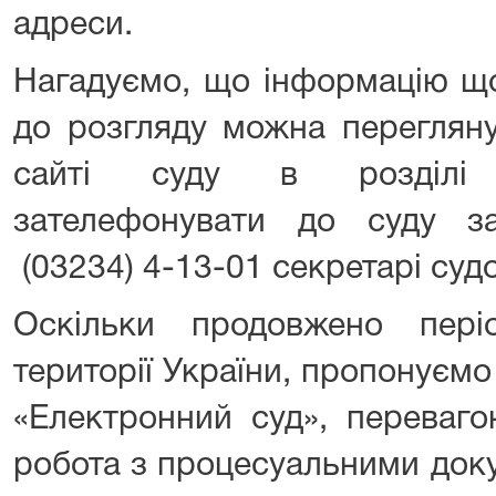
адреси.
Нагадуємо, що інформацію щ
до розгляду можна перегляну
сайті суду в розділі 
зателефонувати до суду з
(03234) 4-13-01 секретарі суд
Оскільки продовжено пері
території України, пропонуєм
«Електронний суд», переваго
робота з процесуальними док