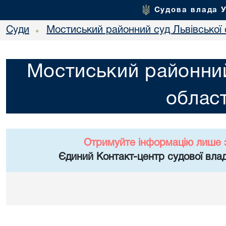
Судова влада 
Суди
Мостиський районний суд Львівської 
•
Мостиський районний
област
Отримуйте інформацію лише 
Єдиний Контакт-центр судової влад