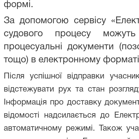
формі.
За допомогою сервісу «Елек
судового процесу можут
процесуальні документи (поз
тощо) в електронному форматі
Після успішної відправки учасн
відстежувати рух та стан розгляд
Інформація про доставку документ
відомості надсилається до Елект
автоматичному режимі. Також уча