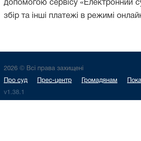
допомогою сервісу «Електронний с
збір та інші платежі в режимі онлай
2026 © Всі права захищені
Про суд
Прес-центр
Громадянам
Пока
v1.38.1