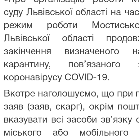
суду Львівської області на ч
режим роботи Мостисько
Львівської області продо
закінчення визначеного н
карантину, пов’язаного
коронавірусу COVID-19.
Вкотре наголошуємо, що при п
заяв (заяв, скарг), окрім пош
вказувати всі засоби зв’язку 
міського або мобільного 