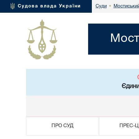
Мостиський
Судова влада України
Суди
•
Мост
Єдини
ПРО СУД
ПРЕС-Ц