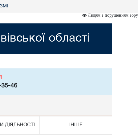
 ЗМІ
Людям з порушенням зору
івської області
л
-35-46
И ДІЯЛЬНОСТІ
ІНШЕ