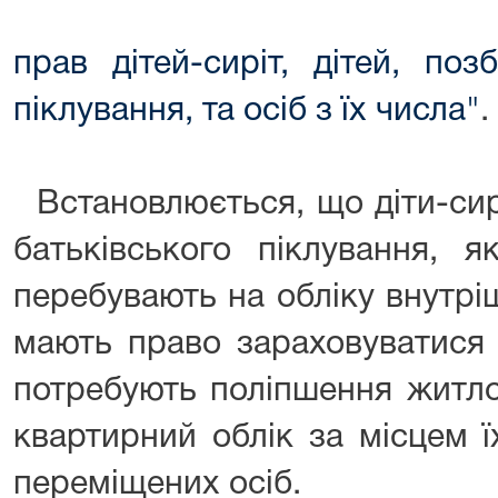
прав дітей-сиріт, дітей, поз
піклування, та осіб з їх числа"
.
Встановлюється, що діти-сиро
батьківського піклування, я
перебувають на обліку внутрі
мають право зараховуватися 
потребують поліпшення житло
квартирний облік за місцем ї
переміщених осіб.