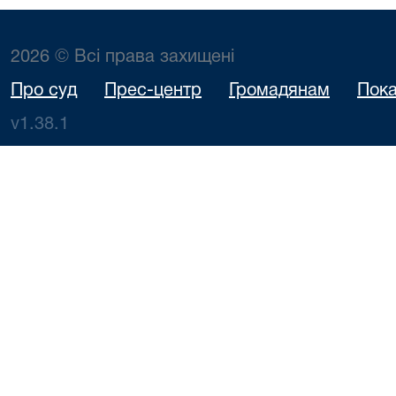
2026 © Всі права захищені
Про суд
Прес-центр
Громадянам
Пока
v1.38.1