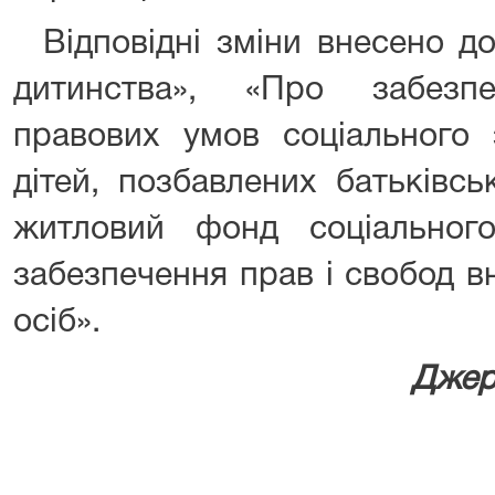
Відповідні зміни внесено до
дитинства», «Про забезпе
правових умов соціального з
дітей, позбавлених батьківсь
житловий фонд соціальног
забезпечення прав і свобод 
осіб».
Джер