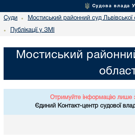
Судова влада 
Суди
Мостиський районний суд Львівської 
•
Публікації у ЗМІ
•
Мостиський районний
област
Отримуйте інформацію лише 
Єдиний Контакт-центр судової влад