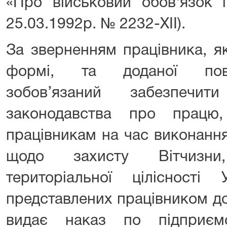
«Про військовий обов'язок і
25.03.1992р. № 2232-XII).
За зверненням працівника, я
формі, та доданої пові
зобов’язаний забезпечи
законодавства про працю,
працівникам на час виконанн
щодо захисту Вітчизни
територіальної цілісності 
представлених працівником д
видає наказ по підприєм