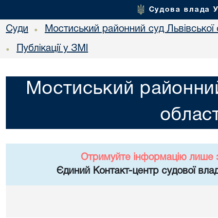
Судова влада 
Суди
Мостиський районний суд Львівської 
•
Публікації у ЗМІ
•
Мостиський районний
област
Отримуйте інформацію лише 
Єдиний Контакт-центр судової влад