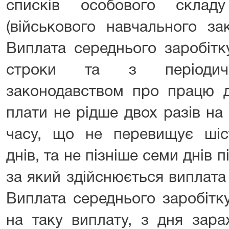
списків особового складу
(військового навчального за
Виплата середнього заробітк
строки та з періодичн
законодавством про працю д
плати не рідше двох разів на
часу, що не перевищує шіс
днів, та не пізніше семи днів п
за який здійснюється виплата 
Виплата середнього заробітк
на таку виплату, з дня зара