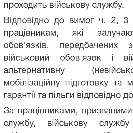
проходить військову службу.
Відповідно до вимог ч. 2, 3
працівникам, які залуча
обов'язків, передбачених 
військовий обов'язок і ві
альтернативну (невійсь
мобілізаційну підготовку та 
гарантії та пільги відповідно д
За працівниками, призваними
службу, військову служб