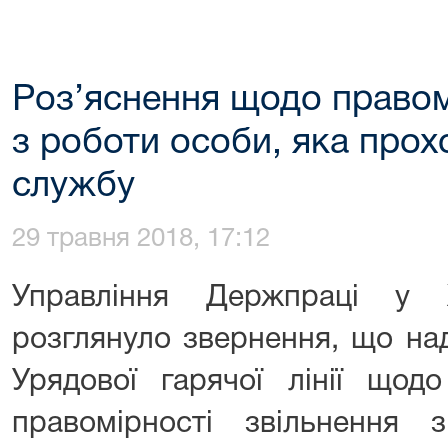
Роз’яснення щодо правом
з роботи особи, яка прох
службу
29 травня 2018, 17:12
Управління Держпраці у Х
розглянуло звернення, що на
Урядової гарячої лінії щод
правомірності звільнення