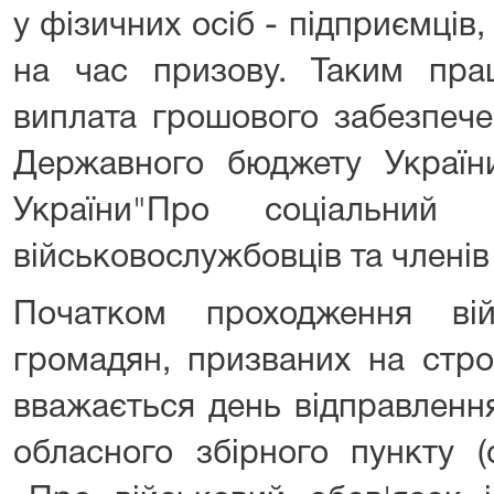
у фізичних осіб - підприємців
на час призову. Таким прац
виплата грошового забезпече
Державного бюджету України
України"Про соціальний
військовослужбовців та членів 
Початком проходження ві
громадян, призваних на стро
вважається день відправлення
обласного збірного пункту (