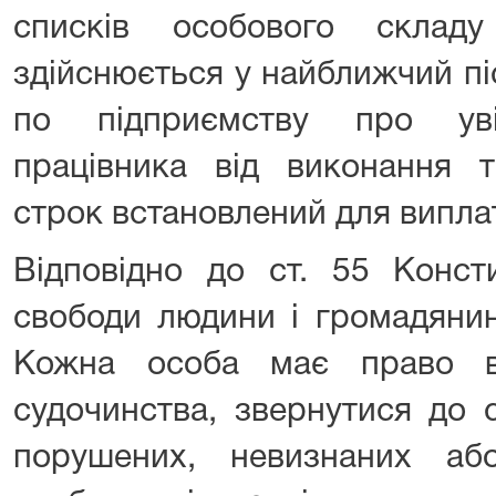
списків особового складу
здійснюється у найближчий пі
по підприємству про увіл
працівника від виконання т
строк встановлений для виплат
Відповідно до ст. 55 Консти
свободи людини і громадяни
Кожна особа має право в
судочинства, звернутися до 
порушених, невизнаних аб