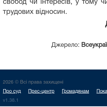
свобод чи інтересів, у тому ч
трудових відносин.
Джерело:
Всеукраї
2026 © Всі права захищені
Про суд
Прес-центр
Громадянам
Пока
v1.38.1