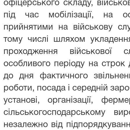
офіцерського складу, військ
під час мобілізації, на 
прийнятими на військову сл
тому числі шляхом укладенн
проходження військової 
особливого періоду на строк 
до дня фактичного звільнен
роботи, посада і середній заро
установі, організації, ферм
сільськогосподарському вир
незалежно від підпорядкуванн